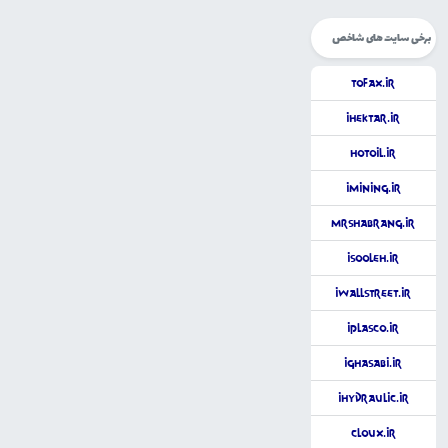
برخی سایت های شاخص
ToFax.ir
iHektar.ir
HotOil.ir
iMining.ir
MrShabrang.ir
iSooleh.ir
iWallStreet.ir
iPlasco.ir
iGhasabi.ir
iHydraulic.ir
Cloux.ir